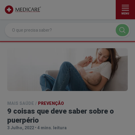
MENU
Ir para conteúdo principal
MAIS SAÚDE
/
PREVENÇÃO
9 coisas que deve saber sobre o
puerpério
3 Julho, 2022
•
4 mins. leitura