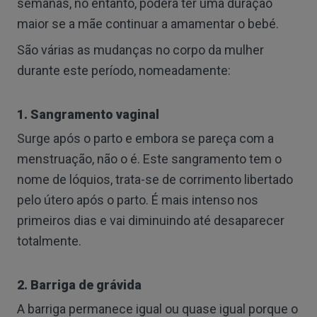
semanas, no entanto, poderá ter uma duração
maior se a mãe continuar a amamentar o bebé.
São várias as mudanças no corpo da mulher
durante este período, nomeadamente:
1. Sangramento vaginal
Surge após o parto e embora se pareça com a
menstruação, não o é. Este sangramento tem o
nome de lóquios, trata-se de corrimento libertado
pelo útero após o parto. É mais intenso nos
primeiros dias e vai diminuindo até desaparecer
totalmente.
2. Barriga de grávida
A barriga permanece igual ou quase igual porque o