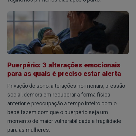
Puerpério: 3 alterações emocionais
para as quais é preciso estar alerta
Privação do sono, alterações hormonais, pressão
social, demora em recuperar a forma física
anterior e preocupação a tempo inteiro com o
bebé fazem com que o puerpério seja um
momento de maior vulnerabilidade e fragilidade
para as mulheres.