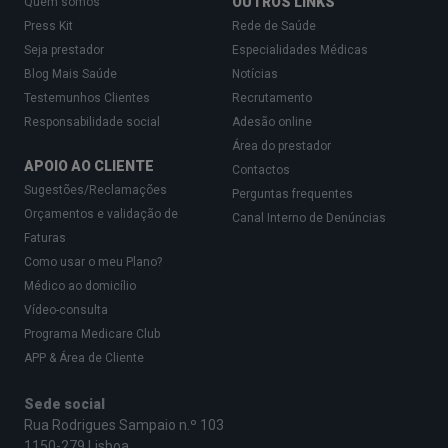
OUTROS LINKS
Quem somos
Press Kit
Rede de Saúde
Seja prestador
Especialidades Médicas
Blog Mais Saúde
Notícias
Testemunhos Clientes
Recrutamento
Responsabilidade social
Adesão online
Área do prestador
APOIO AO CLIENTE
Contactos
Sugestões/Reclamações
Perguntas frequentes
Orçamentos e validação de
Canal Interno de Denúncias
Faturas
Como usar o meu Plano?
Médico ao domicílio
Vídeo-consulta
Programa Medicare Club
APP & Área de Cliente
Sede social
Rua Rodrigues Sampaio n.º 103
1150-279 Lisboa