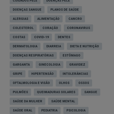
CUIDADOS PELE
DOENÇAS PELE
DOENÇAS SANGUE
PLANOS DE SAÚDE
ALERGIAS
ALIMENTAÇÃO
CANCRO
COLESTEROL
CORAÇÃO
CORONAVIRUS
COSTAS
COVID-19
DENTES
DERMATOLOGIA
DIARREIA
DIETA E NUTRIÇÃO
DOENÇAS RESPIRATÓRIAS
ESTÔMAGO
GARGANTA
GINECOLOGIA
GRAVIDEZ
GRIPE
HIPERTENSÃO
INTOLERÂNCIAS
OFTALMOLOGIA E VISÃO
OLHOS
OSSOS
PULMÕES
QUEIMADURAS SOLARES
SANGUE
SAÚDE DA MULHER
SAÚDE MENTAL
SAÚDE ORAL
PEDIATRIA
PSICOLOGIA