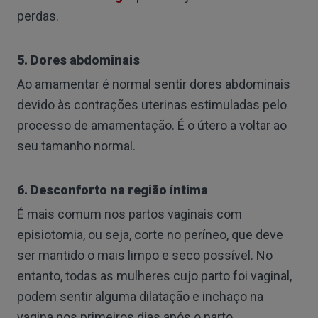
perdas.
5. Dores abdominais
Ao amamentar é normal sentir dores abdominais
devido às contrações uterinas estimuladas pelo
processo de amamentação. É o útero a voltar ao
seu tamanho normal.
6. Desconforto na região íntima
É mais comum nos partos vaginais com
episiotomia, ou seja, corte no períneo, que deve
ser mantido o mais limpo e seco possível. No
entanto, todas as mulheres cujo parto foi vaginal,
podem sentir alguma dilatação e inchaço na
vagina nos primeiros dias após o parto.