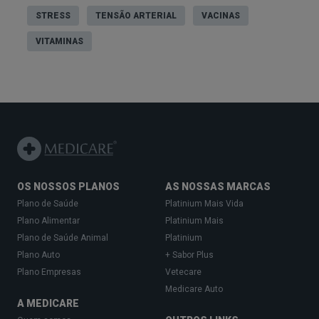
STRESS
TENSÃO ARTERIAL
VACINAS
VITAMINAS
OS NOSSOS PLANOS
AS NOSSAS MARCAS
Plano de Saúde
Platinium Mais Vida
Plano Alimentar
Platinium Mais
Plano de Saúde Animal
Platinium
Plano Auto
+ Sabor Plus
Plano Empresas
Vetecare
Medicare Auto
A MEDICARE