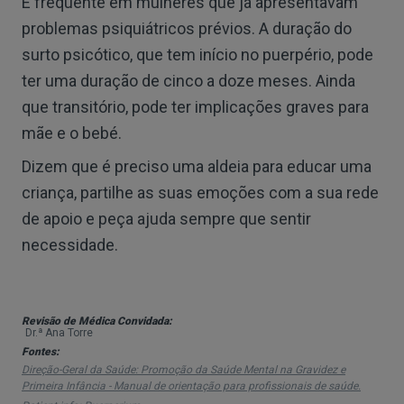
É frequente em mulheres que já apresentavam
problemas psiquiátricos prévios. A duração do
surto psicótico, que tem início no puerpério, pode
ter uma duração de cinco a doze meses. Ainda
que transitório, pode ter implicações graves para
mãe e o bebé.
Dizem que é preciso uma aldeia para educar uma
criança, partilhe as suas emoções com a sua rede
de apoio e peça ajuda sempre que sentir
necessidade.
Revisão de Médica Convidada:
Dr.ª Ana Torre
Fontes:
Direção-Geral da Saúde: Promoção da Saúde Mental na Gravidez e
Primeira Infância - Manual de orientação para profissionais de saúde.