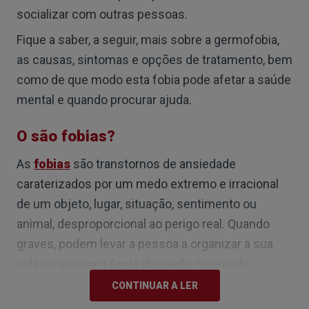
socializar com outras pessoas.
Fique a saber, a seguir, mais sobre a germofobia,
as causas, sintomas e opções de tratamento, bem
como de que modo esta fobia pode afetar a saúde
mental e quando procurar ajuda.
O são fobias?
As
fobias
são transtornos de ansiedade
caraterizados por um medo extremo e irracional
de um objeto, lugar, situação, sentimento ou
animal, desproporcional ao perigo real. Quando
graves, podem levar a pessoa a organizar a sua
vida para evitar a fonte do medo, causando
sofrimento e limitando as suas atividades diárias.
CONTINUAR A LER
As fobias dividem-se em duas categorias