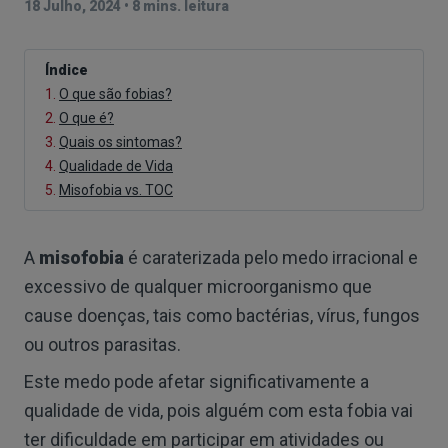
18 Julho, 2024
•
8 mins. leitura
Índice
1.
O que são fobias?
2.
O que é?
3.
Quais os sintomas?
4.
Qualidade de Vida
5.
Misofobia vs. TOC
A
misofobia
é caraterizada pelo medo irracional e
excessivo de qualquer microorganismo que
cause doenças, tais como bactérias, vírus, fungos
ou outros parasitas.
Este medo pode afetar significativamente a
qualidade de vida, pois alguém com esta fobia vai
ter dificuldade em participar em atividades ou