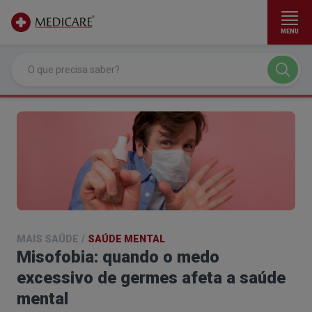
MENU
Ir para conteúdo principal
MAIS SAÚDE
/
SAÚDE MENTAL
Misofobia: quando o medo
excessivo de germes afeta a saúde
mental