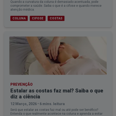
Quando a curvatura da coluna é demasiado acentuada, pode
comprometer a saúde. Saiba o que é a cifose e quando merece
atenção médica.
COLUNA
CIFOSE
COSTAS
PREVENÇÃO
Estalar as costas faz mal? Saiba o que
diz a ciência
12 Março, 2026
•
6 mins. leitura
Será que estalar as costas faz mal ou até pode ser benéfico?
Entenda o que realmente acontece na coluna e aprenda a evitar