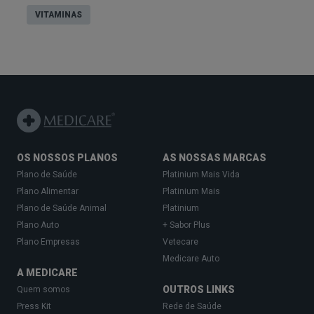
VITAMINAS
OS NOSSOS PLANOS
AS NOSSAS MARCAS
Plano de Saúde
Platinium Mais Vida
Plano Alimentar
Platinium Mais
Plano de Saúde Animal
Platinium
Plano Auto
+ Sabor Plus
Plano Empresas
Vetecare
Medicare Auto
A MEDICARE
OUTROS LINKS
Quem somos
Press Kit
Rede de Saúde