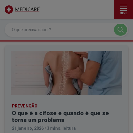
MENU
Ir para conteúdo principal
PREVENÇÃO
O que é a cifose e quando é que se
torna um problema
21 janeiro, 2026
•
3 mins. leitura