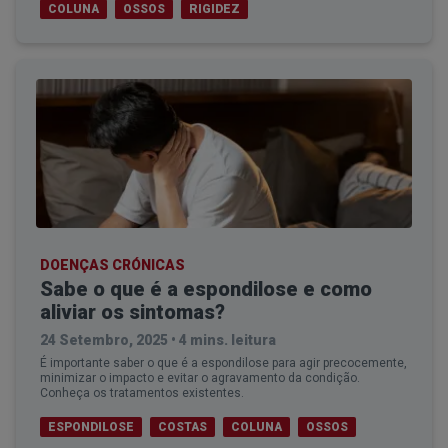
COLUNA
OSSOS
RIGIDEZ
DOENÇAS CRÓNICAS
Sabe o que é a espondilose e como
aliviar os sintomas?
24 Setembro, 2025
•
4 mins. leitura
É importante saber o que é a espondilose para agir precocemente,
minimizar o impacto e evitar o agravamento da condição.
Conheça os tratamentos existentes.
ESPONDILOSE
COSTAS
COLUNA
OSSOS