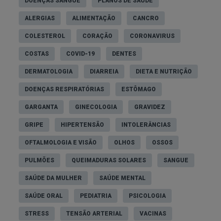
DOENÇAS SANGUE
PLANOS DE SAÚDE
ALERGIAS
ALIMENTAÇÃO
CANCRO
COLESTEROL
CORAÇÃO
CORONAVIRUS
COSTAS
COVID-19
DENTES
DERMATOLOGIA
DIARREIA
DIETA E NUTRIÇÃO
DOENÇAS RESPIRATÓRIAS
ESTÔMAGO
GARGANTA
GINECOLOGIA
GRAVIDEZ
GRIPE
HIPERTENSÃO
INTOLERÂNCIAS
OFTALMOLOGIA E VISÃO
OLHOS
OSSOS
PULMÕES
QUEIMADURAS SOLARES
SANGUE
SAÚDE DA MULHER
SAÚDE MENTAL
SAÚDE ORAL
PEDIATRIA
PSICOLOGIA
STRESS
TENSÃO ARTERIAL
VACINAS