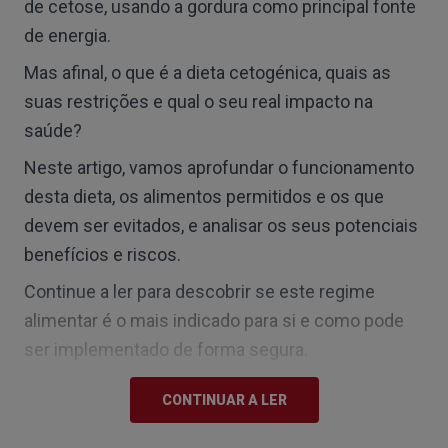
de cetose, usando a gordura como principal fonte
de energia.
Mas afinal, o que é a dieta cetogénica, quais as
suas restrições e qual o seu real impacto na
saúde?
Neste artigo, vamos aprofundar o funcionamento
desta dieta, os alimentos permitidos e os que
devem ser evitados, e analisar os seus potenciais
benefícios e riscos.
Continue a ler para descobrir se este regime
alimentar é o mais indicado para si e como pode
ser implementado de forma segura.
No que consiste a dieta cetogénica?
CONTINUAR A LER
A dieta cetogénica é um plano alimentar muito