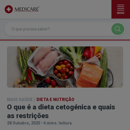
MENU
Ir para conteúdo principal
MAIS SAÚDE
/
DIETA E NUTRIÇÃO
O que é a dieta cetogénica e quais
as restrições
28 Outubro, 2025
•
4 mins. leitura