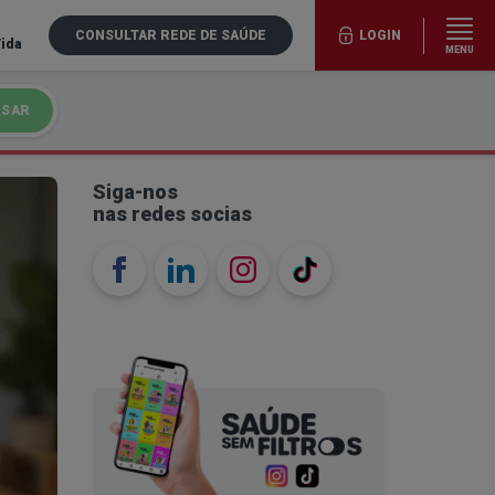
CONSULTAR REDE DE SAÚDE
LOGIN
Vida
MENU
ISAR
Siga-nos
nas redes socias