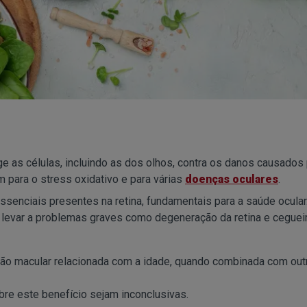
e as células, incluindo as dos olhos, contra os danos causados
m para o stress oxidativo e para várias
doenças oculares
.
ssenciais presentes na retina, fundamentais para a saúde ocular
e levar a problemas graves como degeneração da retina e cegueir
ção macular relacionada com a idade, quando combinada com out
bre este benefício sejam inconclusivas.