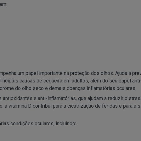
uem:
empenha um papel importante na proteção dos olhos. Ajuda a pre
ncipais causas de cegueira em adultos, além do seu papel anti
síndrome do olho seco e demais doenças inflamatórias oculares.
antioxidantes e anti-inflamatórias, que ajudam a reduzir o stres
 a vitamina D contribui para a cicatrização de feridas e para a 
rias condições oculares, incluindo: