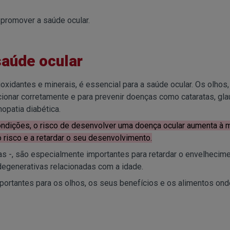
 promover a saúde ocular.
saúde ocular
ioxidantes e minerais, é essencial para a saúde ocular. Os olhos
ionar corretamente e para prevenir doenças como cataratas, gl
opatia diabética.
ondições, o risco de desenvolver uma doença ocular aumenta à 
o risco e a retardar o seu desenvolvimento.
s -, são especialmente importantes para retardar o envelhecim
degenerativas relacionadas com a idade.
ortantes para os olhos, os seus benefícios e os alimentos ond