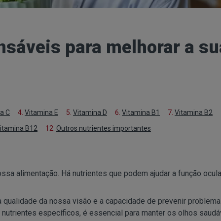
nsáveis para melhorar a su
a C
4.
Vitamina E
5.
Vitamina D
6.
Vitamina B1
7.
Vitamina B2
itamina B12
12.
Outros nutrientes importantes
sa alimentação. Há nutrientes que podem ajudar a função ocula
a qualidade da nossa visão e a capacidade de prevenir problem
e nutrientes específicos, é essencial para manter os olhos saudá