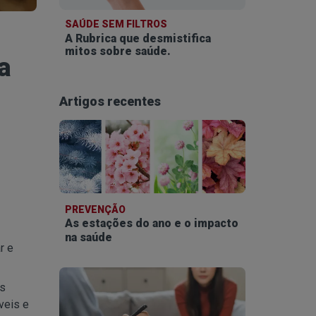
SAÚDE SEM FILTROS
A Rubrica que desmistifica
mitos sobre saúde.
a
Artigos recentes
PREVENÇÃO
As estações do ano e o impacto
na saúde
r e
as
veis e