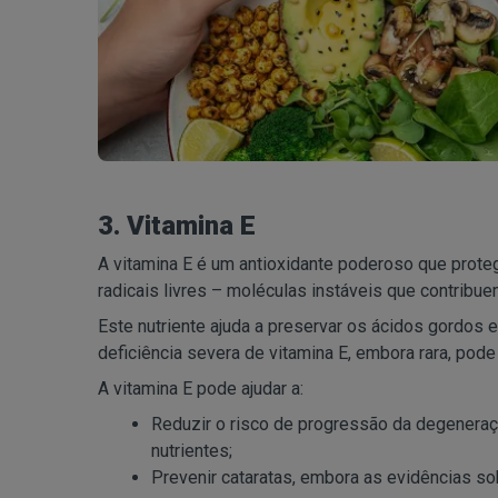
3. Vitamina E
A vitamina E é um antioxidante poderoso que proteg
radicais livres – moléculas instáveis que contribue
Este nutriente ajuda a preservar os ácidos gordos e
deficiência severa de vitamina E, embora rara, pod
A vitamina E pode ajudar a:
Reduzir o risco de progressão da degenera
nutrientes;
Prevenir cataratas, embora as evidências so