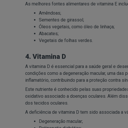
As melhores fontes alimentares de vitamina E incl
Amêndoas;
Sementes de girassol;
Óleos vegetais, como óleo de linhaça;
Abacates;
Vegetais de folhas verdes.
4. Vitamina D
A vitamina D é essencial para a saúde geral e des
condições como a degeneração macular, uma das pri
inflamatório, contribuindo para a proteção contra 
Este nutriente é conhecido pelas suas propriedades 
oxidativo associado a doenças oculares. Além disso,
dos tecidos oculares.
A deficiência de vitamina D tem sido associada a vá
Degeneração macular;