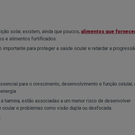
sição solar, existem, ainda que poucos,
alimentos que fornece
s e alimentos fortificados.
 importante para proteger a saúde ocular e retardar a progress
ssencial para o crescimento, desenvolvimento e função celular,
energia.
o a tiamina, estão associadas a um menor risco de desenvolver
te ocular e problemas como visão dupla ou desfocada.
: