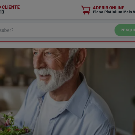
O CLIENTE
ADERIR ONLINE
13
Plano Platinium Mais 
PESQU