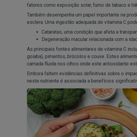
fatores como exposição solar, fumo de tabaco e h
Também desempenha um papel importante na produçã
esclera. Uma ingestão adequada de vitamina C pode 
Cataratas, uma condição que afeta a transpar
Degeneração macular relacionada com a idad
As principais fontes alimentares de vitamina C incluem
goiaba), pimentos, brócolos e couve. Estes alimen
camada fluida nos olhos onde este antioxidante es
Embora faltem evidências definitivas sobre o impact
neste nutriente é associada a benefícios significati