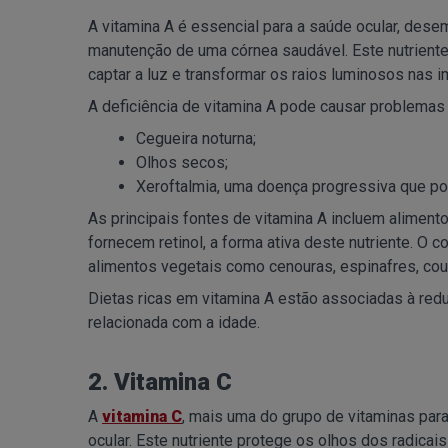
A vitamina A é essencial para a saúde ocular, des
manutenção de uma córnea saudável. Este nutriente
captar a luz e transformar os raios luminosos nas
A deficiência de vitamina A pode causar problemas
Cegueira noturna;
Olhos secos;
Xeroftalmia, uma doença progressiva que pode
As principais fontes de vitamina A incluem aliment
fornecem retinol, a forma ativa deste nutriente. 
alimentos vegetais como cenouras, espinafres, couv
Dietas ricas em vitamina A estão associadas à re
relacionada com a idade.
2. Vitamina C
A
vitamina C
, mais uma do grupo de vitaminas para
ocular. Este nutriente protege os olhos dos radicais