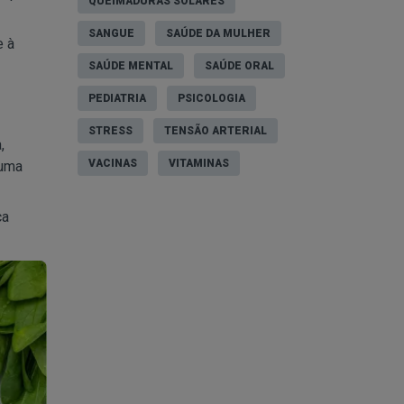
QUEIMADURAS SOLARES
SANGUE
SAÚDE DA MULHER
e à
SAÚDE MENTAL
SAÚDE ORAL
PEDIATRIA
PSICOLOGIA
STRESS
TENSÃO ARTERIAL
,
VACINAS
VITAMINAS
 uma
ca