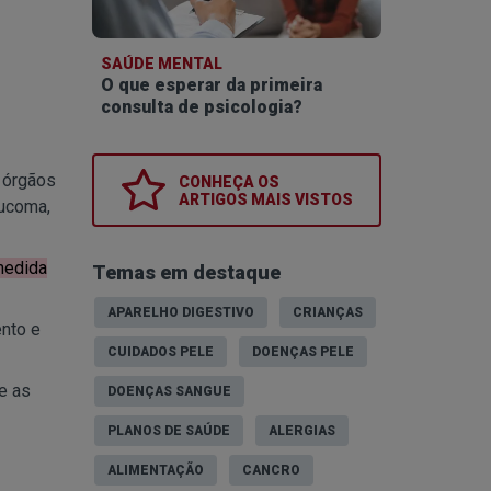
SAÚDE MENTAL
O que esperar da primeira
consulta de psicologia?
, órgãos
CONHEÇA OS
ARTIGOS MAIS VISTOS
aucoma,
medida
Temas em destaque
APARELHO DIGESTIVO
CRIANÇAS
ento e
CUIDADOS PELE
DOENÇAS PELE
e as
DOENÇAS SANGUE
PLANOS DE SAÚDE
ALERGIAS
ALIMENTAÇÃO
CANCRO