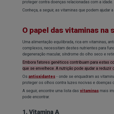
proteger contra doenças relacionadas com a idade.
Conheça, a seguir, as vitaminas que podem ajudar a
O papel das vitaminas na 
Uma alimentação equilibrada, rica em vitaminas, ant
complexos, necessitam destes nutrientes para func
degeneração macular, síndrome do olho seco e retin
Embora fatores genéticos contribuam para estas c
que se envelhece. A nutrição pode ajudar a reduzir 
Os
antioxidantes
- onde se enquadram as vitamina
proteger os olhos contra luzes nocivas e doenças 
A seguir, encontre uma lista das
vitaminas
mais imp
pode encontrar.
1. Vitamina A