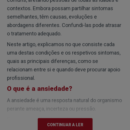
contextos. Embora possam partilhar sintomas
semelhantes, têm causas, evoluções e
abordagens diferentes. Confundi-las pode atrasar
o tratamento adequado.
Neste artigo, explicamos no que consiste cada
uma destas condições e os respetivos sintomas,
quais as principais diferenças, como se
relacionam entre si e quando deve procurar apoio
profissional.
O que é a ansiedade?
A ansiedade é uma resposta natural do organismo
perante ameaça, incerteza ou pressão.
Em doses moderadas, pode ajudar-nos a reagir e a
CONTINUAR A LER
resolver problemas. No entanto, quando a