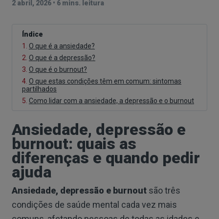
2 abril, 2026
•
6 mins. leitura
Índice
1.
O que é a ansiedade?
2.
O que é a depressão?
3.
O que é o burnout?
4.
O que estas condições têm em comum: sintomas
partilhados
5.
Como lidar com a ansiedade, a depressão e o burnout
Ansiedade, depressão e
burnout: quais as
diferenças e quando pedir
ajuda
Ansiedade, depressão e burnout
são três
condições de saúde mental cada vez mais
comuns, afetando pessoas de todas as idades e