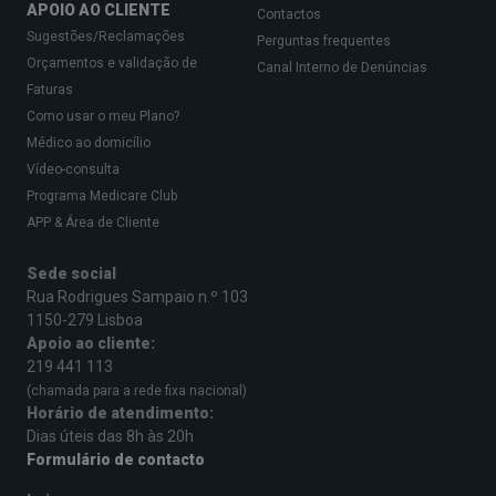
APOIO AO CLIENTE
Contactos
Sugestões/Reclamações
Perguntas frequentes
Orçamentos e validação de
Canal Interno de Denúncias
Faturas
Como usar o meu Plano?
Médico ao domicílio
Vídeo-consulta
Programa Medicare Club
APP & Área de Cliente
Sede social
Rua Rodrigues Sampaio n.º 103
1150-279 Lisboa
Apoio ao cliente:
219 441 113
(chamada para a rede fixa nacional)
Horário de atendimento:
Dias úteis das 8h às 20h
Formulário de contacto