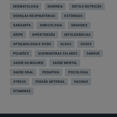
DERMATOLOGIA
DIARREIA
DIETA E NUTRIÇÃO
DOENÇAS RESPIRATÓRIAS
ESTÔMAGO
GARGANTA
GINECOLOGIA
GRAVIDEZ
GRIPE
HIPERTENSÃO
INTOLERÂNCIAS
OFTALMOLOGIA E VISÃO
OLHOS
OSSOS
PULMÕES
QUEIMADURAS SOLARES
SANGUE
SAÚDE DA MULHER
SAÚDE MENTAL
SAÚDE ORAL
PEDIATRIA
PSICOLOGIA
STRESS
TENSÃO ARTERIAL
VACINAS
VITAMINAS