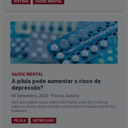
DISTIMA
SAÚDE MENTAL
SAÚDE MENTAL
A pílula pode aumentar o risco de
depressão?
03 Setembro, 2023
•
5 mins. leitura
Será que a pílula causa depressão? Saiba o que diz a ciência
sobre os efeitos deste método contracetivo na saúde mental das
mulheres.
PILULA
DEPRESSÃO