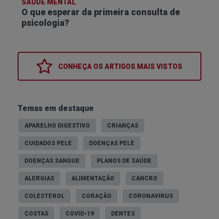
SAÚDE MENTAL
O que esperar da primeira consulta de
psicologia?
CONHEÇA OS
ARTIGOS MAIS VISTOS
Temas em destaque
APARELHO DIGESTIVO
CRIANÇAS
CUIDADOS PELE
DOENÇAS PELE
DOENÇAS SANGUE
PLANOS DE SAÚDE
ALERGIAS
ALIMENTAÇÃO
CANCRO
COLESTEROL
CORAÇÃO
CORONAVIRUS
COSTAS
COVID-19
DENTES