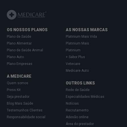
OS NOSSOS PLANOS
AS NOSSAS MARCAS
Plano de Saúde
Platinium Mais Vida
Plano Alimentar
Platinium Mais
Plano de Saúde Animal
Platinium
Plano Auto
+ Sabor Plus
Plano Empresas
Vetecare
Medicare Auto
A MEDICARE
OUTROS LINKS
Quem somos
Press Kit
Rede de Saúde
Seja prestador
Especialidades Médicas
Blog Mais Saúde
Notícias
Testemunhos Clientes
Recrutamento
Responsabilidade social
Adesão online
Área do prestador