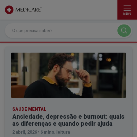
MENU
Ir para conteúdo principal
SAÚDE MENTAL
Ansiedade, depressão e burnout: quais
as diferenças e quando pedir ajuda
2 abril, 2026
•
6 mins. leitura