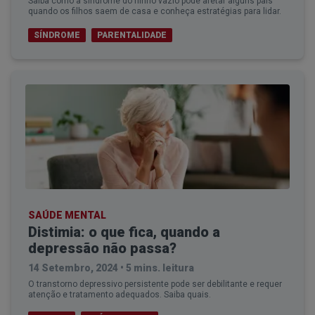
Saiba como a síndrome do ninho vazio pode afetar alguns pais
quando os filhos saem de casa e conheça estratégias para lidar.
SÍNDROME
PARENTALIDADE
SAÚDE MENTAL
Distimia: o que fica, quando a
depressão não passa?
14 Setembro, 2024
•
5 mins. leitura
O transtorno depressivo persistente pode ser debilitante e requer
atenção e tratamento adequados. Saiba quais.