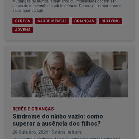
Mudanças de humor, isolamento ou irritabilidade podem ser
sinais de depressão na adolescência. Descubra os sintomas e
saiba quando agir.
STRESS
SAÚDE MENTAL
CRIANÇAS
BULLYING
JOVENS
BEBÉS E CRIANÇAS
Síndrome do ninho vazio: como
superar a ausência dos filhos?
29 Outubro, 2024
•
5 mins. leitura