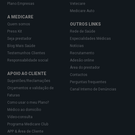
Plano Empresas
Vetecare
Medicare Auto
A MEDICARE
OUTROS LINKS
Quem somos
Press Kit
Rede de Saúde
Seja prestador
Especialidades Médicas
Blog Mais Saúde
Notícias
Testemunhos Clientes
Recrutamento
Responsabilidade social
Adesão online
Área do prestador
APOIO AO CLIENTE
Contactos
Sugestões/Reclamações
Perguntas frequentes
Orçamentos e validação de
Canal Interno de Denúncias
Faturas
Como usar o meu Plano?
Médico ao domicílio
Vídeo-consulta
Programa Medicare Club
APP & Área de Cliente