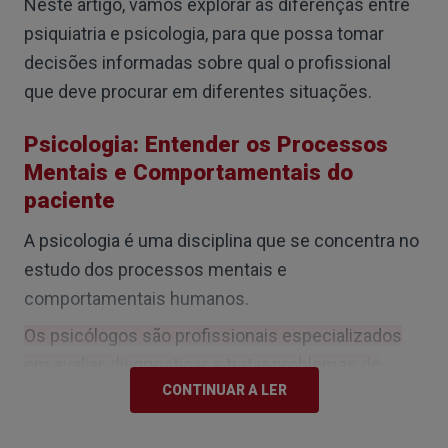
Neste artigo, vamos explorar as diferenças entre
psiquiatria e psicologia, para que possa tomar
decisões informadas sobre qual o profissional
que deve procurar em diferentes situações.
Psicologia: Entender os Processos
Mentais e Comportamentais do
paciente
A psicologia é uma disciplina que se concentra no
estudo dos processos mentais e
comportamentais humanos.
Os psicólogos são profissionais especializados
em avaliar, diagnosticar e tratar problemas de
CONTINUAR A LER
saúde mental.
Possuem uma formação académica em