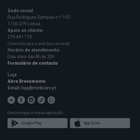
Sede social
Rua Rodrigues Sampaio n.º 103
1150-279 Lisboa
Apoio ao cliente:
219 441 113
(chamada para a rede fixa nacional)
Horário de atendimento:
Dias úteis das 8h às 20h
Formulário de contacto
Loja
Abre Brevemente
Email:
loja@medicare.pt
Descarregue a nossa aplicação:
Google Play
App Store