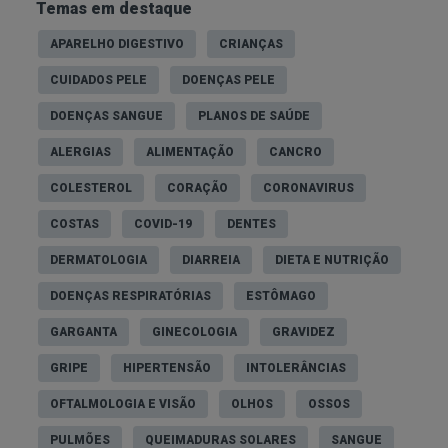
Temas em destaque
APARELHO DIGESTIVO
CRIANÇAS
CUIDADOS PELE
DOENÇAS PELE
DOENÇAS SANGUE
PLANOS DE SAÚDE
ALERGIAS
ALIMENTAÇÃO
CANCRO
COLESTEROL
CORAÇÃO
CORONAVIRUS
COSTAS
COVID-19
DENTES
DERMATOLOGIA
DIARREIA
DIETA E NUTRIÇÃO
DOENÇAS RESPIRATÓRIAS
ESTÔMAGO
GARGANTA
GINECOLOGIA
GRAVIDEZ
GRIPE
HIPERTENSÃO
INTOLERÂNCIAS
OFTALMOLOGIA E VISÃO
OLHOS
OSSOS
PULMÕES
QUEIMADURAS SOLARES
SANGUE