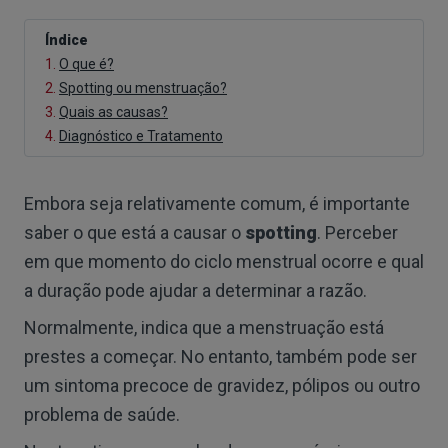
Índice
1.
O que é?
2.
Spotting ou menstruação?
3.
Quais as causas?
4.
Diagnóstico e Tratamento
Embora seja relativamente comum, é importante
saber o que está a causar o
spotting
. Perceber
em que momento do ciclo menstrual ocorre e qual
a duração pode ajudar a determinar a razão.
Normalmente, indica que a menstruação está
prestes a começar. No entanto, também pode ser
um sintoma precoce de gravidez, pólipos ou outro
problema de saúde.