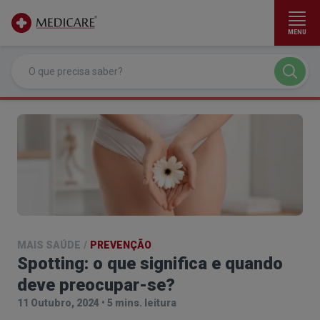
MENU
Ir para conteúdo principal
MAIS SAÚDE
/
PREVENÇÃO
Spotting: o que significa e quando
deve
preocupar-se
?
11 Outubro, 2024
•
5 mins. leitura