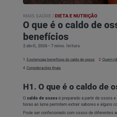
MAIS SAÚDE
/
DIETA E NUTRIÇÃO
O que é o caldo de os
benefícios
2 abril, 2026
•
7 mins. leitura
1.
5 potenciais benefícios do caldo de ossos
2.
Quem nã
4.
Considerações finais
H1. O que é o caldo de 
O
caldo de ossos
é preparado a partir de ossos e 
horas ao lume permitem extrair sabores e alguns co
Pode ser confecionado com ossos de diferentes a