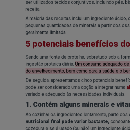
ser utilizados tecidos conjuntivos, incluindo pés, b
receita.
A maioria das receitas inclui um ingrediente ácido, c
pequenas quantidades de minerais a partir dos ossos
geralmente limitada.
5 potenciais benefícios d
Sendo uma fonte de proteína, sobretudo sob a forma
ingestão proteica diária.
Um consumo adequado de pr
do envelhecimento, bem como para a saúde e o bem
De seguida, apresentamos cinco potenciais benefíc
pode ser considerado uma opção a integrar numa
a
variado e adequado às necessidades individuais.
1. Contém alguns minerais e vit
Ao cozinhar os ingredientes lentamente, parte dos
nutricional final pode variar bastante,
consoante
cozedura e se é usado (ou não) um ingrediente ácid