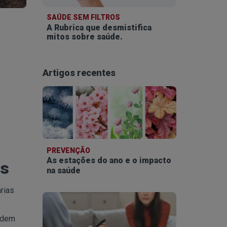
SAÚDE SEM FILTROS
A Rubrica que desmistifica
mitos sobre saúde.
Artigos recentes
PREVENÇÃO
As estações do ano e o impacto
os
na saúde
rias
odem