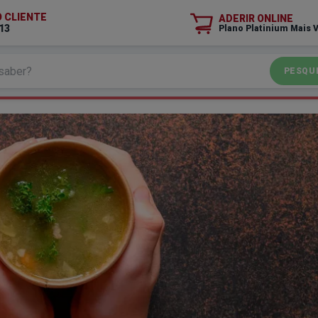
O CLIENTE
ADERIR ONLINE
13
Plano Platinium Mais 
PESQU