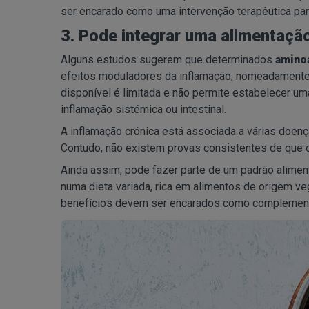
ser encarado como uma intervenção terapêutica par
3. Pode integrar uma alimentação
Alguns estudos sugerem que determinados
amino
efeitos moduladores da inflamação, nomeadamente ao 
disponível é limitada e não permite estabelecer um
inflamação sistémica ou intestinal.
A inflamação crónica está associada a várias doen
Contudo, não existem provas consistentes de que o 
Ainda assim, pode fazer parte de um padrão alimen
numa dieta variada, rica em alimentos de origem ve
benefícios devem ser encarados como complementa