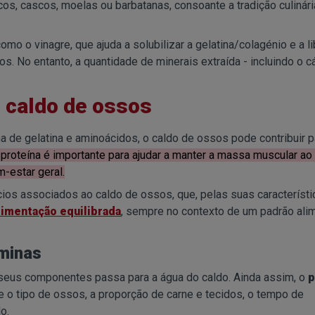
icos, cascos, moelas ou barbatanas, consoante a tradição culinári
omo o vinagre, que ajuda a solubilizar a gelatina/colagénio e a li
. No entanto, a quantidade de minerais extraída - incluindo o cá
o caldo de ossos
 de gelatina e aminoácidos, o caldo de ossos pode contribuir p
oteína é importante para ajudar a manter a massa muscular ao
-estar geral.
ios associados ao caldo de ossos, que, pelas suas característi
limentação equilibrada
, sempre no contexto de um padrão ali
aminas
 seus componentes passa para a água do caldo. Ainda assim, o
p
 o tipo de ossos, a proporção de carne e tecidos, o tempo de
o.