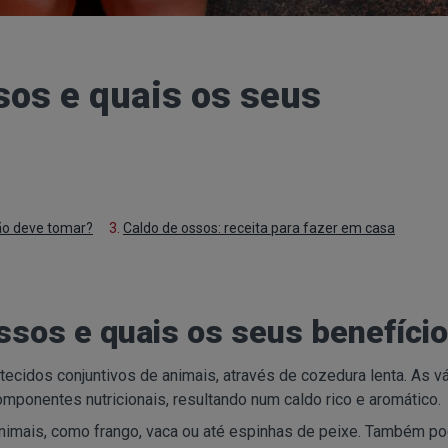
sos e quais os seus
o deve tomar?
3.
Caldo de ossos: receita para fazer em casa
ossos e quais os seus benefíci
tecidos conjuntivos de animais, através de cozedura lenta. As vá
mponentes nutricionais, resultando num caldo rico e aromático.
nimais, como frango, vaca ou até espinhas de peixe. Também p