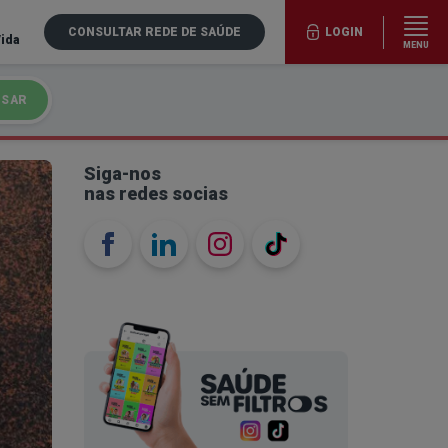
CONSULTAR REDE DE SAÚDE
LOGIN
Vida
MENU
ISAR
Siga-nos
nas redes socias