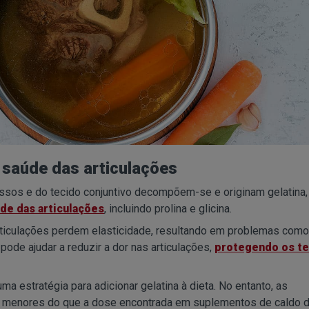
 saúde das articulações
ossos e do tecido conjuntivo decompõem-se e originam gelatina,
de das articulações
, incluindo prolina e glicina.
articulações perdem elasticidade, resultando em problemas como
pode ajudar a reduzir a dor nas articulações,
protegendo os t
a estratégia para adicionar gelatina à dieta. No entanto, as
o menores do que a dose encontrada em suplementos de caldo 