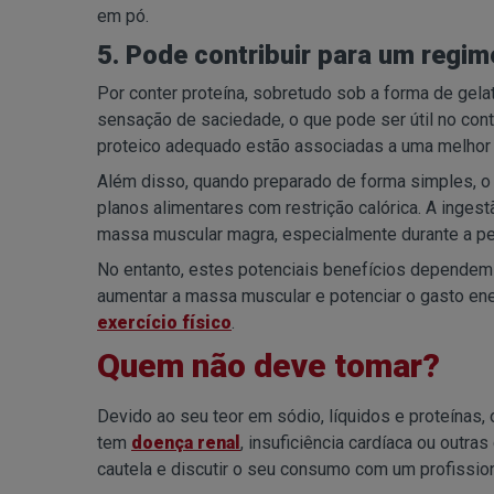
em pó.
5. Pode contribuir para um regi
Por conter proteína, sobretudo sob a forma de gela
sensação de saciedade, o que pode ser útil no con
proteico adequado estão associadas a uma melho
Além disso, quando preparado de forma simples, o 
planos alimentares com restrição calórica. A inge
massa muscular magra, especialmente durante a pe
No entanto, estes potenciais benefícios dependem d
aumentar a massa muscular e potenciar o gasto ene
exercício físico
.
Quem não deve tomar?
Devido ao seu teor em sódio, líquidos e proteínas
tem
doença renal
, insuficiência cardíaca ou outra
cautela e discutir o seu consumo com um profissio