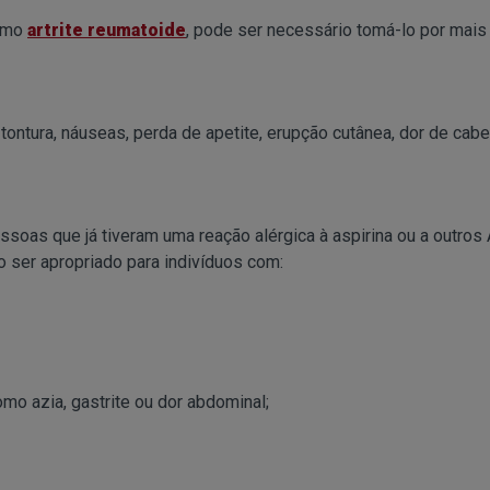
como
artrite reumatoide
, pode ser necessário tomá-lo por mai
, tontura, náuseas, perda de apetite, erupção cutânea, dor de cabe
soas que já tiveram uma reação alérgica à aspirina ou a outros
 ser apropriado para indivíduos com:
mo azia, gastrite ou dor abdominal;