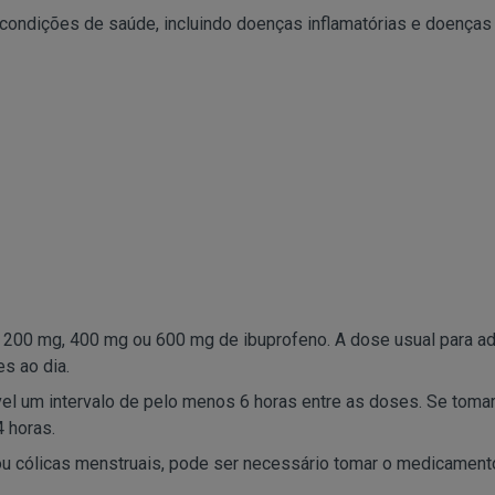
 condições de saúde, incluindo doenças inflamatórias e doenças
200 mg, 400 mg ou 600 mg de ibuprofeno. A dose usual para ad
s ao dia.
el um intervalo de pelo menos 6 horas entre as doses. Se tomar
4 horas.
 ou cólicas menstruais, pode ser necessário tomar o medicament