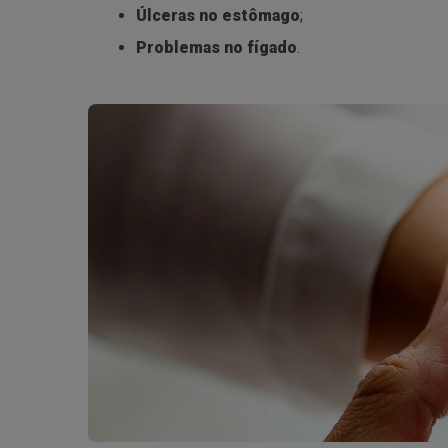
Úlceras no estômago
;
Problemas no fígado
.