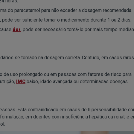
4 horas.
toma do paracetamol para não exceder a dosagem recomendada.
, pode ser suficiente tomar o medicamento durante 1 ou 2 dias.
 cause
dor
, pode ser necessário tomá-lo por mais tempo median
ndários se tomado na dosagem correta. Contudo, em casos raros
so de uso prolongado ou em pessoas com fatores de risco para
utrição,
IMC
baixo, idade avançada ou determinadas doenças
ssoas. Está contraindicado em casos de hipersensibilidade co
formulação, em doentes com insuficiência hepática ou renal, e 
ol.