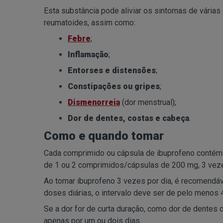
Esta substância pode aliviar os sintomas de várias
reumatoides, assim como:
Febre
;
Inflamação
;
Entorses e distensões
;
Constipações ou gripes
;
Dismenorreia
(dor menstrual);
Dor de dentes, costas e cabeça
.
Como e quando tomar
Cada comprimido ou cápsula de ibuprofeno contém 
de 1 ou 2 comprimidos/cápsulas de 200 mg, 3 veze
Ao tomar ibuprofeno 3 vezes por dia, é recomendáv
doses diárias, o intervalo deve ser de pelo menos 
Se a dor for de curta duração, como dor de dentes
apenas por um ou dois dias.