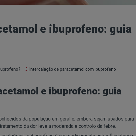
cetamol e ibuprofeno: guia
ibuprofeno?
3.
Intercalação de paracetamol com ibuprofeno
acetamol e ibuprofeno: guia
onhecidos da população em geral e, embora sejam usados para
ratamento da dor leve a moderada e controlo da febre.
 analgésica, o ibuprofeno é um medicamento anti-inflamatório n