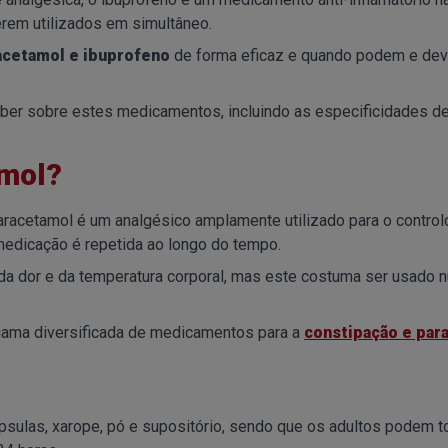
erem utilizados em simultâneo.
acetamol e ibuprofeno
de forma eficaz e quando podem e de
saber sobre estes medicamentos, incluindo as especificidades d
amol?
acetamol é um analgésico amplamente utilizado para o control
edicação é repetida ao longo do tempo.
a dor e da temperatura corporal, mas este costuma ser usado 
ama diversificada de medicamentos para a
constipação e para
sulas, xarope, pó e supositório, sendo que os adultos podem t