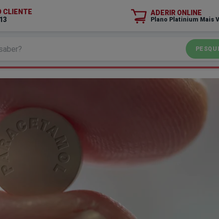
O CLIENTE
ADERIR ONLINE
13
Plano Platinium Mais 
PESQU