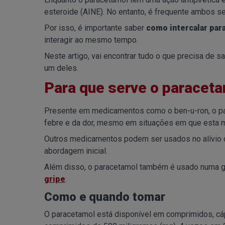
esteroide (AINE). No entanto, é frequente ambos s
Por isso, é importante saber
como intercalar par
interagir ao mesmo tempo.
Neste artigo, vai encontrar tudo o que precisa de 
um deles.
Para que serve o paracet
Presente em medicamentos como o ben-u-ron, o par
febre e da dor, mesmo em situações em que esta m
Outros medicamentos podem ser usados no alívio d
abordagem inicial.
Além disso, o paracetamol também é usado numa g
gripe
.
Como e quando tomar
O paracetamol está disponível em comprimidos, cáp