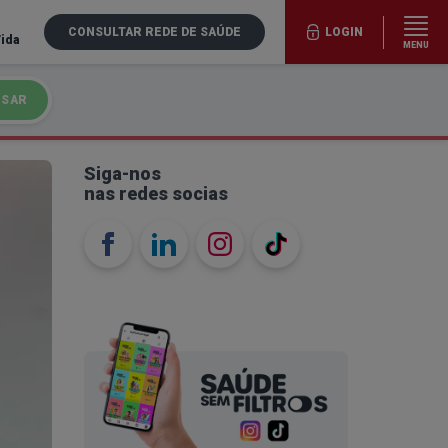
CONSULTAR REDE DE SAÚDE
LOGIN
Vida
MENU
ISAR
Siga-nos
nas redes socias