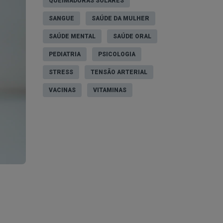
QUEIMADURAS SOLARES
SANGUE
SAÚDE DA MULHER
SAÚDE MENTAL
SAÚDE ORAL
PEDIATRIA
PSICOLOGIA
STRESS
TENSÃO ARTERIAL
VACINAS
VITAMINAS