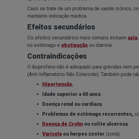
Caso se trate de um problema de saúde crónico, 
mediante indicação médica.
Efeitos secundários
Os efeitos secundários mais comuns incluem
azia
no estômago e
obstipação
ou diarreia.
Contraindicações
O ibuprofeno não é adequado para grávidas nem pes
(Anti-Inflamatório Não Esteroide). Também pode não
Hipertensão
;
Idade superior a 60 anos
;
Doença renal ou cardíaca
;
Problemas de estômago recorrentes,
co
Doença de Crohn
ou colite ulcerosa
;
Varicela
ou herpes zoster
(zona);