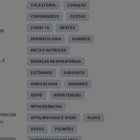
COLESTEROL
CORAÇÃO
CORONAVIRUS
COSTAS
COVID-19
DENTES
te
DERMATOLOGIA
DIARREIA
DIETA E NUTRIÇÃO
, é
DOENÇAS RESPIRATÓRIAS
ESTÔMAGO
GARGANTA
GINECOLOGIA
GRAVIDEZ
GRIPE
HIPERTENSÃO
INTOLERÂNCIAS
nhecida
OFTALMOLOGIA E VISÃO
OLHOS
em
OSSOS
PULMÕES