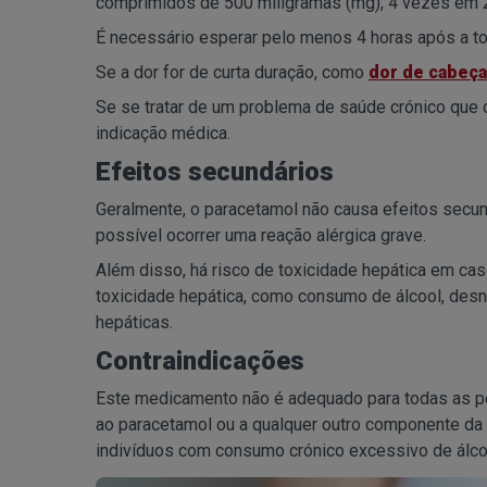
comprimidos de 500 miligramas (mg), 4 vezes em 2
É necessário esperar pelo menos 4 horas após a 
Se a dor for de curta duração, como
dor de cabeça
Se se tratar de um problema de saúde crónico que
indicação médica.
Efeitos secundários
Geralmente, o paracetamol não causa efeitos secu
possível ocorrer uma reação alérgica grave.
Além disso, há risco de toxicidade hepática em ca
toxicidade hepática, como consumo de álcool, desn
hepáticas.
Contraindicações
Este medicamento não é adequado para todas as pe
ao paracetamol ou a qualquer outro componente da 
indivíduos com consumo crónico excessivo de álco