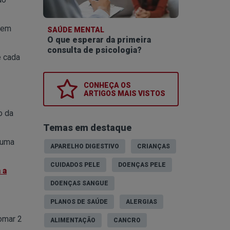
vem
SAÚDE MENTAL
O que esperar da primeira
consulta de psicologia?
e cada
CONHEÇA OS
ARTIGOS MAIS VISTOS
o da
Temas em destaque
numa
APARELHO DIGESTIVO
CRIANÇAS
CUIDADOS PELE
DOENÇAS PELE
 a
DOENÇAS SANGUE
PLANOS DE SAÚDE
ALERGIAS
omar 2
ALIMENTAÇÃO
CANCRO